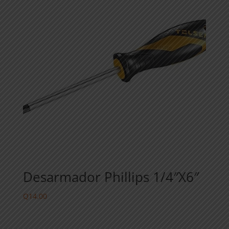
Desarmador Phillips 1/4″X6″
Q
14.00