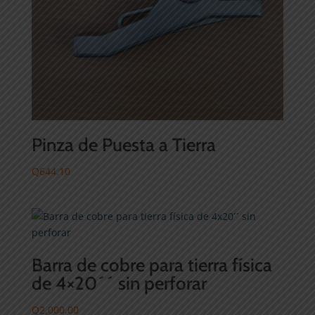
Pinza de Puesta a Tierra
Q
644.10
Barra de cobre para tierra física
de 4×20´´ sin perforar
Q
2,000.00