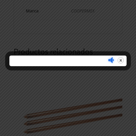
Marca
COOPERMEX
Productos relacionados