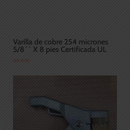
Varilla de cobre 254 micrones
5/8´´ X 8 pies Certificada UL
Q
314.00