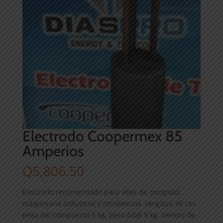
Electrodo Coopermex 85
Amperios
Q
5,806.50
Electrodo recomendado para sites de computo,
maquinaria industrial y residencias, longitud 86 cm,
peso del compuesto 6 kg, peso total 9 kg, tiempo de