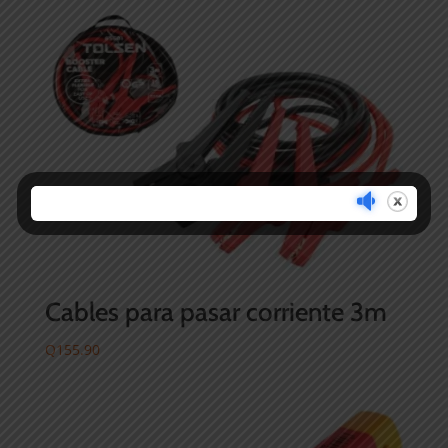
Cables para pasar corriente 3m
Q
155.90