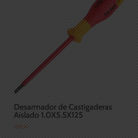
Desarmador de Castigaderas
Aislado 1.0X5.5X125
Q
39.20