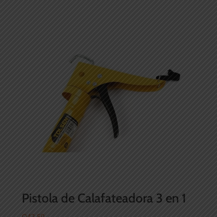
Pistola de Calafateadora 3 en 1
Q
42.50