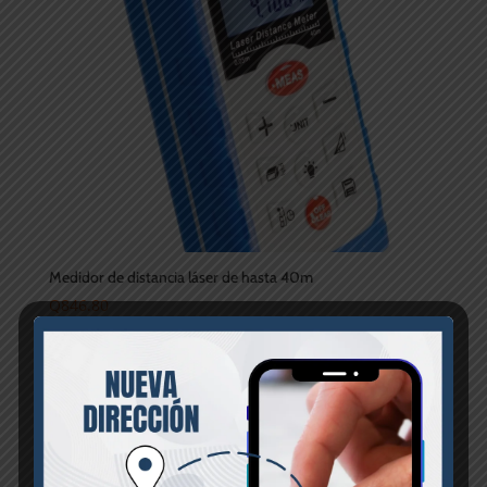
Medidor de distancia láser de hasta 40m
Q
846.80