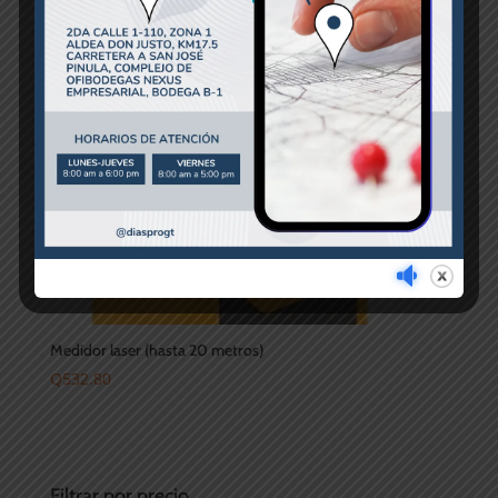
Medidor laser (hasta 20 metros)
Q
532.80
Filtrar por precio